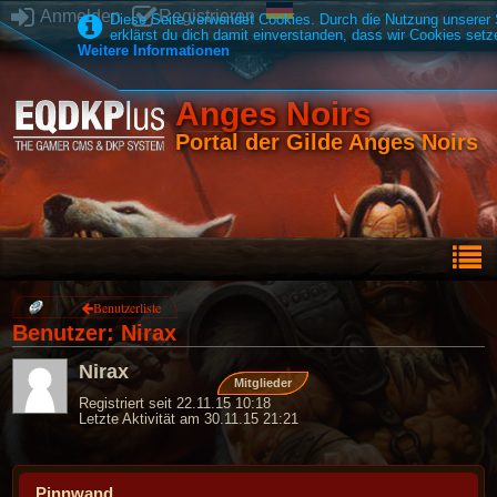
Anmelden
Registrieren
Diese Seite verwendet Cookies. Durch die Nutzung unserer 
erklärst du dich damit einverstanden, dass wir Cookies setz
Weitere Informationen
Anges Noirs
Portal der Gilde Anges Noirs
Benutzerliste
Benutzer: Nirax
Nirax
Mitglieder
Registriert seit 22.11.15 10:18
Letzte Aktivität am 30.11.15 21:21
Pinnwand