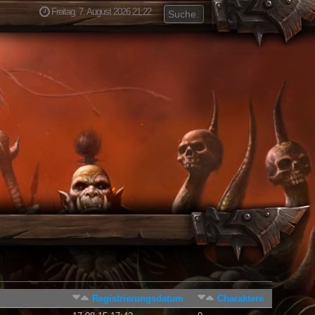
Freitag, 7. August 2026 21:22
Registrierungsdatum
Charaktere