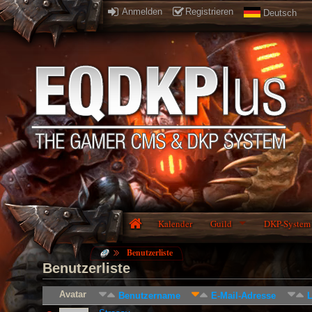
Anmelden
Registrieren
Deutsch
Kalender
Guild
DKP-System
Benutzerliste
Benutzerliste
Avatar
Benutzername
E-Mail-Adresse