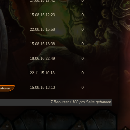
17.08.15 17:42
0
15.08.15 12:23
0
22.08.15 15:58
0
15.08.15 18:38
0
18.06.16 22:49
0
22.11.15 10:18
0
15.08.15 13:13
0
ratoren
... 7 Benutzer / 100 pro Seite gefunden