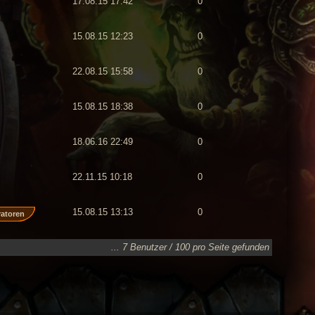
17.08.15 17:42
0
15.08.15 12:23
0
22.08.15 15:58
0
15.08.15 18:38
0
18.06.16 22:49
0
22.11.15 10:18
0
15.08.15 13:13
0
ratoren
... 7 Benutzer / 100 pro Seite gefunden