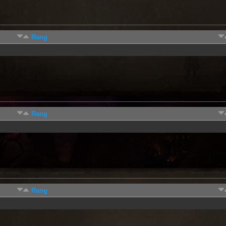
Rang
Rang
Rang