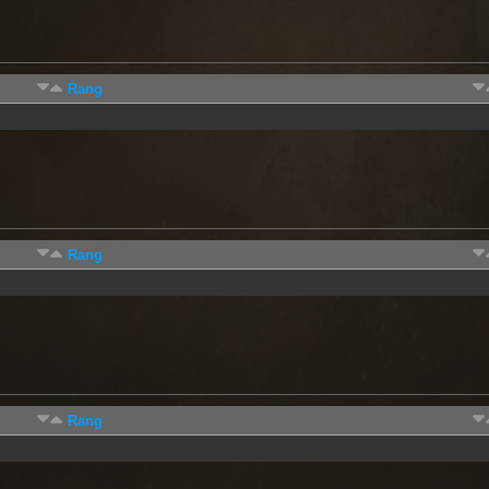
Rang
Rang
Rang