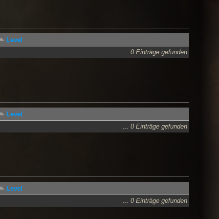
Level
... 0 Einträge gefunden
Level
... 0 Einträge gefunden
Level
... 0 Einträge gefunden