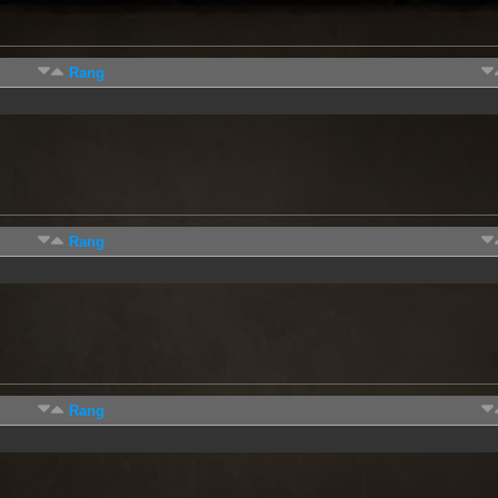
Rang
Rang
Rang