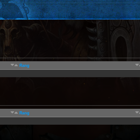
Rang
Rang