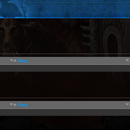
Rang
Rang