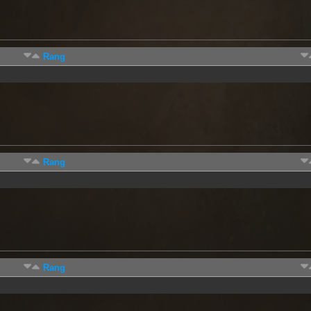
Rang
Rang
Rang