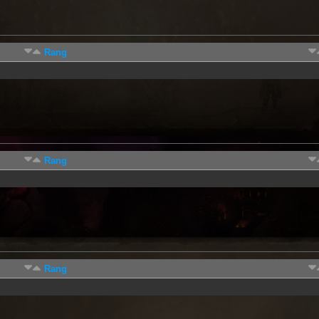
Rang
Rang
Rang