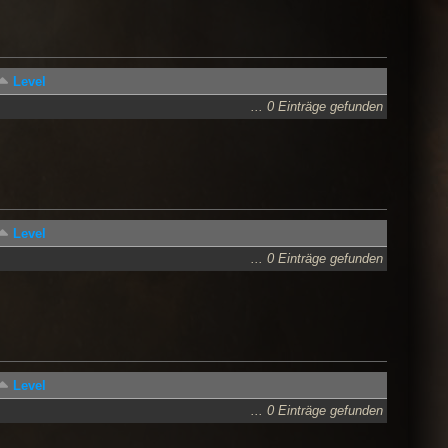
Level
... 0 Einträge gefunden
Level
... 0 Einträge gefunden
Level
... 0 Einträge gefunden