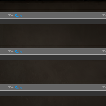
Rang
Rang
Rang