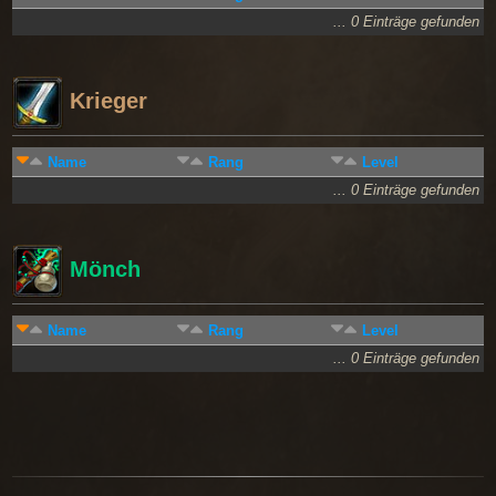
... 0 Einträge gefunden
Krieger
Name
Rang
Level
... 0 Einträge gefunden
Mönch
Name
Rang
Level
... 0 Einträge gefunden