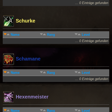
... 0 Einträge gefunden
Schurke
Name
Rang
Level
... 0 Einträge gefunden
Schamane
Name
Rang
Level
... 0 Einträge gefunden
Hexenmeister
Name
Rang
Level