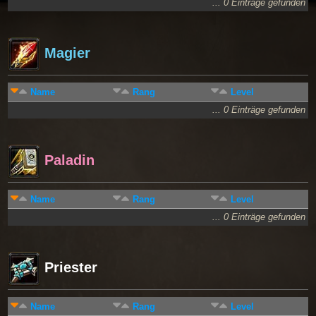
... 0 Einträge gefunden
Magier
Name
Rang
Level
... 0 Einträge gefunden
Paladin
Name
Rang
Level
... 0 Einträge gefunden
Priester
Name
Rang
Level