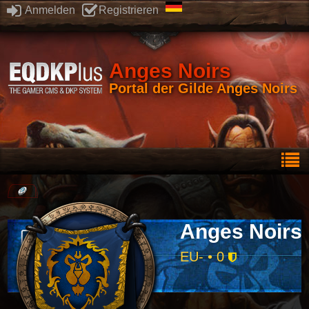
Anmelden
Registrieren
Anges Noirs
Portal der Gilde Anges Noirs
Anges Noirs
EU- • 0