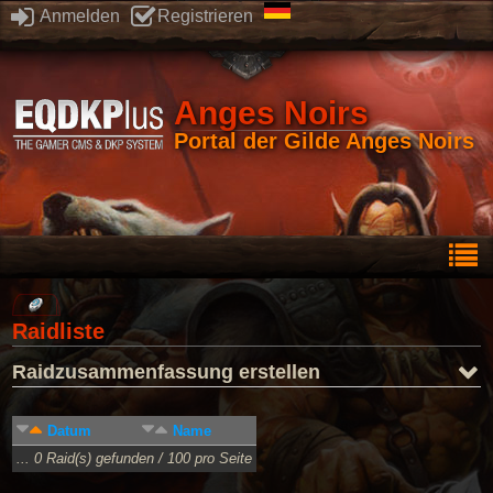
Anmelden
Registrieren
Anges Noirs
Portal der Gilde Anges Noirs
Raidliste
Raidzusammenfassung erstellen
Datum
Name
... 0 Raid(s) gefunden / 100 pro Seite