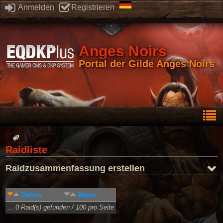
Anmelden
Registrieren
Anges Noirs
Portal der Gilde Anges Noirs
Raidliste
Raidzusammenfassung erstellen
Datum
Name
... 0 Raid(s) gefunden / 100 pro Seite