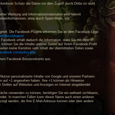
kenloser Schutz der Daten vor dem Zugriff durch Dritte ist nicht
rter Werbung und Informationsmaterialien wird hiermit
Werbeinformationen, etwa durch Spam-Mails, vor.
egriert. Die Facebook-Plugins erkennen Sie an dem Facebook-Logo
om/docs/plugins/
acebook erhält dadurch die Information, dass Sie mit Ihrer IP-
können Sie die Inhalte unserer Seiten auf Ihrem Facebook-Profil
eiten keine Kenntnis vom Inhalt der übermittelten Daten sowie
.facebook.com/policy.php
.
Ihrem Facebook-Benutzerkonto aus.
 Nutzer personalisierte Inhalte von Google und unseren Partnern.
cken auf +1 angesehen haben. Ihre +1 können als Hinweise
 Stellen auf Websites und Anzeigen im Internet eingeblendet
läche verwenden zu können, benötigen Sie ein weltweit sichtbares,
wendet. In manchen Fällen kann dieser Name auch einen anderen
ezeigt werden, die Ihre E-Mail-Adresse kennen oder über andere