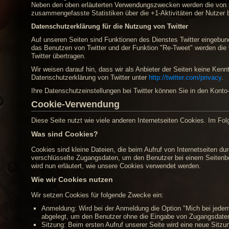
Neben den oben erläuterten Verwendungszwecken werden die von I
zusammengefasste Statistiken über die +1-Aktivitäten der Nutzer b
Datenschutzerklärung für die Nutzung von Twitter
Auf unseren Seiten sind Funktionen des Dienstes Twitter eingebun
das Benutzen von Twitter und der Funktion "Re-Tweet" werden die
Twitter übertragen.
Wir weisen darauf hin, dass wir als Anbieter der Seiten keine Kenn
Datenschutzerklärung von Twitter unter
http://twitter.com/privacy
.
Ihre Datenschutzeinstellungen bei Twitter können Sie in den Konto
Cookie-Verwendung
Diese Seite nutzt wie viele anderen Internetseiten Cookies. Im Fo
Was sind Cookies?
Cookies sind kleine Dateien, die beim Aufruf von Internetseiten d
verschlüsselte Zugangsdaten, um den Benutzer bei einem Seitenb
wird nun erläutert, wie unsere Cookies verwendet werden.
Wie wir Cookies nutzen
Wir setzen Cookies für folgende Zwecke ein:
Anmeldung: Wird bei der Anmeldung die Option "Mich bei jedem
abgelegt, um den Benutzer ohne die Eingabe von Zugangsdate
Sitzung: Beim ersten Aufruf unserer Seite wird eine neue Sitz