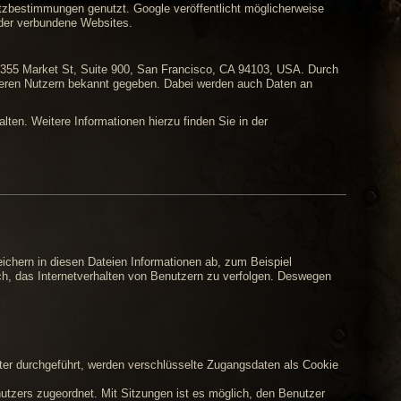
zbestimmungen genutzt. Google veröffentlicht möglicherweise
oder verbundene Websites.
. 1355 Market St, Suite 900, San Francisco, CA 94103, USA. Durch
deren Nutzern bekannt gegeben. Dabei werden auch Daten an
lten. Weitere Informationen hierzu finden Sie in der
eichern in diesen Dateien Informationen ab, zum Beispiel
h, das Internetverhalten von Benutzern zu verfolgen. Deswegen
ter durchgeführt, werden verschlüsselte Zugangsdaten als Cookie
nutzers zugeordnet. Mit Sitzungen ist es möglich, den Benutzer