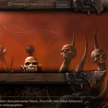
Donnerstag, 6. August 2026 23:21
ten (beispielsweise Name, Anschrift oder eMail-Adressen)
te weitergegeben.