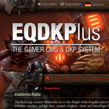
Anmelden
Registrieren
Deutsch
Kalender
Guild
DKP-System
Datenschutz
Datenschutz
Die Nutzung unserer Webseite ist in der Regel ohne Angabe perso
erhoben werden, erfolgt dies, soweit möglich, stets auf freiwillig