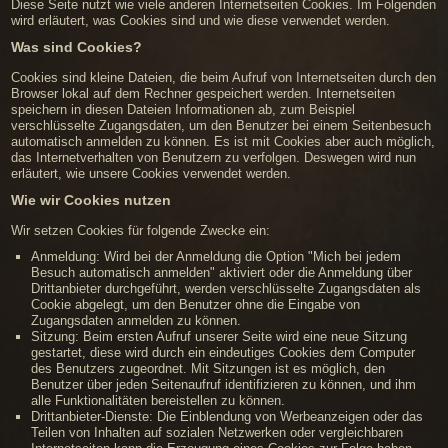
Diese Seite nutzt wie viele anderen Internetseiten Cookies. Im Folgenden
wird erläutert, was Cookies sind und wie diese verwendet werden.
Was sind Cookies?
Cookies sind kleine Dateien, die beim Aufruf von Internetseiten durch den
Browser lokal auf dem Rechner gespeichert werden. Internetseiten
speichern in diesen Dateien Informationen ab, zum Beispiel
verschlüsselte Zugangsdaten, um den Benutzer bei einem Seitenbesuch
automatisch anmelden zu können. Es ist mit Cookies aber auch möglich,
das Internetverhalten von Benutzern zu verfolgen. Deswegen wird nun
erläutert, wie unsere Cookies verwendet werden.
Wie wir Cookies nutzen
Wir setzen Cookies für folgende Zwecke ein:
Anmeldung: Wird bei der Anmeldung die Option "Mich bei jedem
Besuch automatisch anmelden" aktiviert oder die Anmeldung über
Drittanbieter durchgeführt, werden verschlüsselte Zugangsdaten als
Cookie abgelegt, um den Benutzer ohne die Eingabe von
Zugangsdaten anmelden zu können.
Sitzung: Beim ersten Aufruf unserer Seite wird eine neue Sitzung
gestartet, diese wird durch ein eindeutiges Cookies dem Computer
des Benutzers zugeordnet. Mit Sitzungen ist es möglich, den
Benutzer über jeden Seitenaufruf identifizieren zu können, und ihm
alle Funktionalitäten bereistellen zu können.
Drittanbieter-Dienste: Die Einblendung von Werbeanzeigen oder das
Teilen von Inhalten auf sozialen Netzwerken oder vergleichbaren