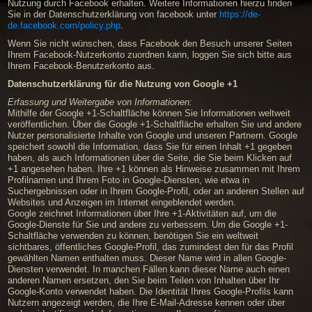
Nutzung durch Facebook erhalten. Weitere Informationen hierzu finden
Sie in der Datenschutzerklärung von facebook unter
https://de-
de.facebook.com/policy.php
.
Wenn Sie nicht wünschen, dass Facebook den Besuch unserer Seiten
Ihrem Facebook-Nutzerkonto zuordnen kann, loggen Sie sich bitte aus
Ihrem Facebook-Benutzerkonto aus.
Datenschutzerklärung für die Nutzung von Google +1
Erfassung und Weitergabe von Informationen:
Mithilfe der Google +1-Schaltfläche können Sie Informationen weltweit
veröffentlichen. Über die Google +1-Schaltfläche erhalten Sie und andere
Nutzer personalisierte Inhalte von Google und unseren Partnern. Google
speichert sowohl die Information, dass Sie für einen Inhalt +1 gegeben
haben, als auch Informationen über die Seite, die Sie beim Klicken auf
+1 angesehen haben. Ihre +1 können als Hinweise zusammen mit Ihrem
Profilnamen und Ihrem Foto in Google-Diensten, wie etwa in
Suchergebnissen oder in Ihrem Google-Profil, oder an anderen Stellen auf
Websites und Anzeigen im Internet eingeblendet werden.
Google zeichnet Informationen über Ihre +1-Aktivitäten auf, um die
Google-Dienste für Sie und andere zu verbessern. Um die Google +1-
Schaltfläche verwenden zu können, benötigen Sie ein weltweit
sichtbares, öffentliches Google-Profil, das zumindest den für das Profil
gewählten Namen enthalten muss. Dieser Name wird in allen Google-
Diensten verwendet. In manchen Fällen kann dieser Name auch einen
anderen Namen ersetzen, den Sie beim Teilen von Inhalten über Ihr
Google-Konto verwendet haben. Die Identität Ihres Google-Profils kann
Nutzern angezeigt werden, die Ihre E-Mail-Adresse kennen oder über