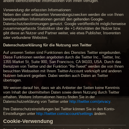
andere identifizierende Informationen von Ihnen verfügen.
Verwendung der erfassten Informationen:
Neben den oben erläuterten Verwendungszwecken werden die von Ihnen
bereitgestellten Informationen gemäß den geltenden Google-
Datenschutzbestimmungen genutzt. Google veröffentlicht möglicherweise
zusammengefasste Statistiken über die +1-Aktivitäten der Nutzer bzw.
gibt diese an Nutzer und Partner weiter, wie etwa Publisher, Inserenten
oder verbundene Websites.
Datenschutzerklärung für die Nutzung von Twitter
Auf unseren Seiten sind Funktionen des Dienstes Twitter eingebunden.
Diese Funktionen werden angeboten durch die Twitter Inc., Twitter, Inc.
1355 Market St, Suite 900, San Francisco, CA 94103, USA. Durch das
Benutzen von Twitter und der Funktion "Re-Tweet" werden die von Ihnen
besuchten Webseiten mit Ihrem Twitter-Account verknüpft und anderen
Nutzern bekannt gegeben. Dabei werden auch Daten an Twitter
übertragen.
Wir weisen darauf hin, dass wir als Anbieter der Seiten keine Kenntnis
vom Inhalt der übermittelten Daten sowie deren Nutzung durch Twitter
erhalten. Weitere Informationen hierzu finden Sie in der
Datenschutzerklärung von Twitter unter
http://twitter.com/privacy
.
Ihre Datenschutzeinstellungen bei Twitter können Sie in den Konto-
Einstellungen unter
http://twitter.com/account/settings
ändern.
Cookie-Verwendung