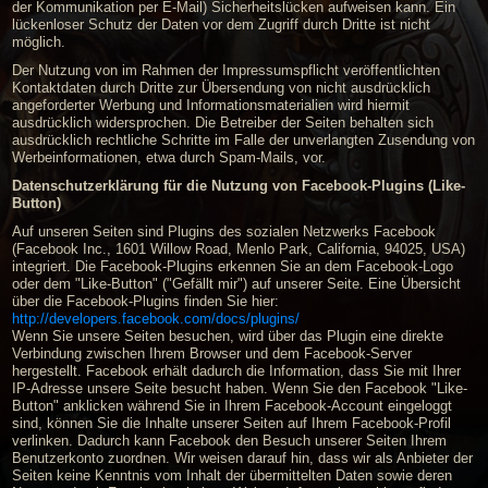
der Kommunikation per E-Mail) Sicherheitslücken aufweisen kann. Ein
lückenloser Schutz der Daten vor dem Zugriff durch Dritte ist nicht
möglich.
Der Nutzung von im Rahmen der Impressumspflicht veröffentlichten
Kontaktdaten durch Dritte zur Übersendung von nicht ausdrücklich
angeforderter Werbung und Informationsmaterialien wird hiermit
ausdrücklich widersprochen. Die Betreiber der Seiten behalten sich
ausdrücklich rechtliche Schritte im Falle der unverlangten Zusendung von
Werbeinformationen, etwa durch Spam-Mails, vor.
Datenschutzerklärung für die Nutzung von Facebook-Plugins (Like-
Button)
Auf unseren Seiten sind Plugins des sozialen Netzwerks Facebook
(Facebook Inc., 1601 Willow Road, Menlo Park, California, 94025, USA)
integriert. Die Facebook-Plugins erkennen Sie an dem Facebook-Logo
oder dem "Like-Button" ("Gefällt mir") auf unserer Seite. Eine Übersicht
über die Facebook-Plugins finden Sie hier:
http://developers.facebook.com/docs/plugins/
Wenn Sie unsere Seiten besuchen, wird über das Plugin eine direkte
Verbindung zwischen Ihrem Browser und dem Facebook-Server
hergestellt. Facebook erhält dadurch die Information, dass Sie mit Ihrer
IP-Adresse unsere Seite besucht haben. Wenn Sie den Facebook "Like-
Button" anklicken während Sie in Ihrem Facebook-Account eingeloggt
sind, können Sie die Inhalte unserer Seiten auf Ihrem Facebook-Profil
verlinken. Dadurch kann Facebook den Besuch unserer Seiten Ihrem
Benutzerkonto zuordnen. Wir weisen darauf hin, dass wir als Anbieter der
Seiten keine Kenntnis vom Inhalt der übermittelten Daten sowie deren