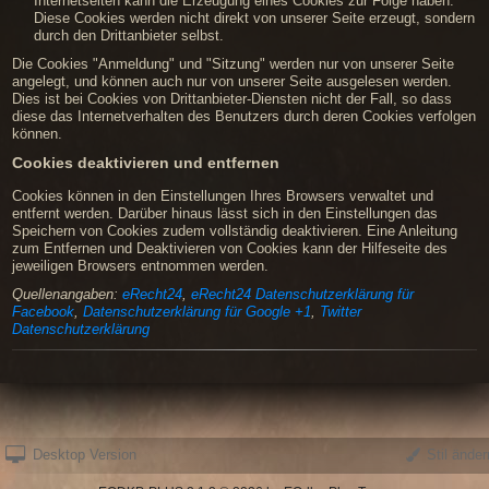
Internetseiten kann die Erzeugung eines Cookies zur Folge haben.
Diese Cookies werden nicht direkt von unserer Seite erzeugt, sondern
durch den Drittanbieter selbst.
Die Cookies "Anmeldung" und "Sitzung" werden nur von unserer Seite
angelegt, und können auch nur von unserer Seite ausgelesen werden.
Dies ist bei Cookies von Drittanbieter-Diensten nicht der Fall, so dass
diese das Internetverhalten des Benutzers durch deren Cookies verfolgen
können.
Cookies deaktivieren und entfernen
Cookies können in den Einstellungen Ihres Browsers verwaltet und
entfernt werden. Darüber hinaus lässt sich in den Einstellungen das
Speichern von Cookies zudem vollständig deaktivieren. Eine Anleitung
zum Entfernen und Deaktivieren von Cookies kann der Hilfeseite des
jeweiligen Browsers entnommen werden.
Quellenangaben:
eRecht24
,
eRecht24 Datenschutzerklärung für
Facebook
,
Datenschutzerklärung für Google +1
,
Twitter
Datenschutzerklärung
Desktop Version
Stil änder