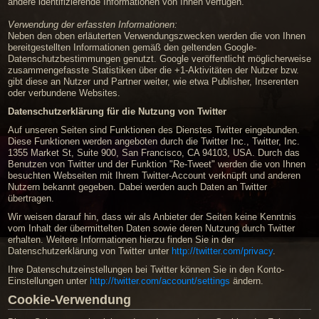
andere identifizierende Informationen von Ihnen verfügen.
Verwendung der erfassten Informationen:
Neben den oben erläuterten Verwendungszwecken werden die von Ihnen
bereitgestellten Informationen gemäß den geltenden Google-
Datenschutzbestimmungen genutzt. Google veröffentlicht möglicherweise
zusammengefasste Statistiken über die +1-Aktivitäten der Nutzer bzw.
gibt diese an Nutzer und Partner weiter, wie etwa Publisher, Inserenten
oder verbundene Websites.
Datenschutzerklärung für die Nutzung von Twitter
Auf unseren Seiten sind Funktionen des Dienstes Twitter eingebunden.
Diese Funktionen werden angeboten durch die Twitter Inc., Twitter, Inc.
1355 Market St, Suite 900, San Francisco, CA 94103, USA. Durch das
Benutzen von Twitter und der Funktion "Re-Tweet" werden die von Ihnen
besuchten Webseiten mit Ihrem Twitter-Account verknüpft und anderen
Nutzern bekannt gegeben. Dabei werden auch Daten an Twitter
übertragen.
Wir weisen darauf hin, dass wir als Anbieter der Seiten keine Kenntnis
vom Inhalt der übermittelten Daten sowie deren Nutzung durch Twitter
erhalten. Weitere Informationen hierzu finden Sie in der
Datenschutzerklärung von Twitter unter
http://twitter.com/privacy
.
Ihre Datenschutzeinstellungen bei Twitter können Sie in den Konto-
Einstellungen unter
http://twitter.com/account/settings
ändern.
Cookie-Verwendung