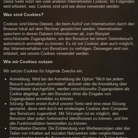
Diese Seite nutzt wie viele anderen Internetseiten Cookies. Im Folgenden
wird erläutert, was Cookies sind und wie diese verwendet werden.
Was sind Cookies?
Cookies sind kleine Dateien, die beim Aufruf von Internetseiten durch den
Browser lokal auf dem Rechner gespeichert werden. Internetseiten
speichern in diesen Dateien Informationen ab, zum Beispiel
verschlüsselte Zugangsdaten, um den Benutzer bei einem Seitenbesuch
automatisch anmelden zu können. Es ist mit Cookies aber auch möglich,
das Internetverhalten von Benutzern zu verfolgen. Deswegen wird nun
erläutert, wie unsere Cookies verwendet werden.
Wie wir Cookies nutzen
Wir setzen Cookies für folgende Zwecke ein:
Anmeldung: Wird bei der Anmeldung die Option "Mich bei jedem
Besuch automatisch anmelden" aktiviert oder die Anmeldung über
Drittanbieter durchgeführt, werden verschlüsselte Zugangsdaten als
Cookie abgelegt, um den Benutzer ohne die Eingabe von
Zugangsdaten anmelden zu können.
Sitzung: Beim ersten Aufruf unserer Seite wird eine neue Sitzung
gestartet, diese wird durch ein eindeutiges Cookies dem Computer
des Benutzers zugeordnet. Mit Sitzungen ist es möglich, den
Benutzer über jeden Seitenaufruf identifizieren zu können, und ihm
alle Funktionalitäten bereistellen zu können.
Drittanbieter-Dienste: Die Einblendung von Werbeanzeigen oder das
Teilen von Inhalten auf sozialen Netzwerken oder vergleichbaren