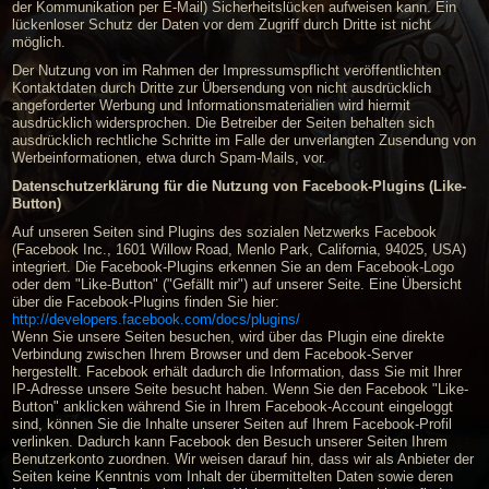
der Kommunikation per E-Mail) Sicherheitslücken aufweisen kann. Ein
lückenloser Schutz der Daten vor dem Zugriff durch Dritte ist nicht
möglich.
Der Nutzung von im Rahmen der Impressumspflicht veröffentlichten
Kontaktdaten durch Dritte zur Übersendung von nicht ausdrücklich
angeforderter Werbung und Informationsmaterialien wird hiermit
ausdrücklich widersprochen. Die Betreiber der Seiten behalten sich
ausdrücklich rechtliche Schritte im Falle der unverlangten Zusendung von
Werbeinformationen, etwa durch Spam-Mails, vor.
Datenschutzerklärung für die Nutzung von Facebook-Plugins (Like-
Button)
Auf unseren Seiten sind Plugins des sozialen Netzwerks Facebook
(Facebook Inc., 1601 Willow Road, Menlo Park, California, 94025, USA)
integriert. Die Facebook-Plugins erkennen Sie an dem Facebook-Logo
oder dem "Like-Button" ("Gefällt mir") auf unserer Seite. Eine Übersicht
über die Facebook-Plugins finden Sie hier:
http://developers.facebook.com/docs/plugins/
Wenn Sie unsere Seiten besuchen, wird über das Plugin eine direkte
Verbindung zwischen Ihrem Browser und dem Facebook-Server
hergestellt. Facebook erhält dadurch die Information, dass Sie mit Ihrer
IP-Adresse unsere Seite besucht haben. Wenn Sie den Facebook "Like-
Button" anklicken während Sie in Ihrem Facebook-Account eingeloggt
sind, können Sie die Inhalte unserer Seiten auf Ihrem Facebook-Profil
verlinken. Dadurch kann Facebook den Besuch unserer Seiten Ihrem
Benutzerkonto zuordnen. Wir weisen darauf hin, dass wir als Anbieter der
Seiten keine Kenntnis vom Inhalt der übermittelten Daten sowie deren