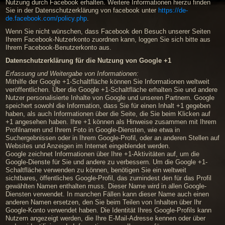
Nutzung durch Facebook erhalten. Weitere Informationen hierzu finden
Sie in der Datenschutzerklärung von facebook unter
https://de-
de.facebook.com/policy.php
.
Wenn Sie nicht wünschen, dass Facebook den Besuch unserer Seiten
Ihrem Facebook-Nutzerkonto zuordnen kann, loggen Sie sich bitte aus
Ihrem Facebook-Benutzerkonto aus.
Datenschutzerklärung für die Nutzung von Google +1
Erfassung und Weitergabe von Informationen:
Mithilfe der Google +1-Schaltfläche können Sie Informationen weltweit
veröffentlichen. Über die Google +1-Schaltfläche erhalten Sie und andere
Nutzer personalisierte Inhalte von Google und unseren Partnern. Google
speichert sowohl die Information, dass Sie für einen Inhalt +1 gegeben
haben, als auch Informationen über die Seite, die Sie beim Klicken auf
+1 angesehen haben. Ihre +1 können als Hinweise zusammen mit Ihrem
Profilnamen und Ihrem Foto in Google-Diensten, wie etwa in
Suchergebnissen oder in Ihrem Google-Profil, oder an anderen Stellen auf
Websites und Anzeigen im Internet eingeblendet werden.
Google zeichnet Informationen über Ihre +1-Aktivitäten auf, um die
Google-Dienste für Sie und andere zu verbessern. Um die Google +1-
Schaltfläche verwenden zu können, benötigen Sie ein weltweit
sichtbares, öffentliches Google-Profil, das zumindest den für das Profil
gewählten Namen enthalten muss. Dieser Name wird in allen Google-
Diensten verwendet. In manchen Fällen kann dieser Name auch einen
anderen Namen ersetzen, den Sie beim Teilen von Inhalten über Ihr
Google-Konto verwendet haben. Die Identität Ihres Google-Profils kann
Nutzern angezeigt werden, die Ihre E-Mail-Adresse kennen oder über