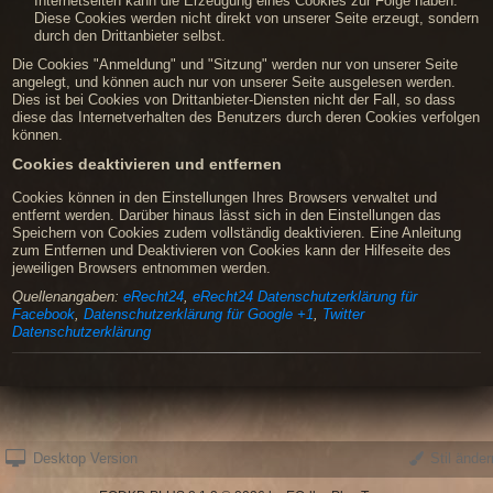
Internetseiten kann die Erzeugung eines Cookies zur Folge haben.
Diese Cookies werden nicht direkt von unserer Seite erzeugt, sondern
durch den Drittanbieter selbst.
Die Cookies "Anmeldung" und "Sitzung" werden nur von unserer Seite
angelegt, und können auch nur von unserer Seite ausgelesen werden.
Dies ist bei Cookies von Drittanbieter-Diensten nicht der Fall, so dass
diese das Internetverhalten des Benutzers durch deren Cookies verfolgen
können.
Cookies deaktivieren und entfernen
Cookies können in den Einstellungen Ihres Browsers verwaltet und
entfernt werden. Darüber hinaus lässt sich in den Einstellungen das
Speichern von Cookies zudem vollständig deaktivieren. Eine Anleitung
zum Entfernen und Deaktivieren von Cookies kann der Hilfeseite des
jeweiligen Browsers entnommen werden.
Quellenangaben:
eRecht24
,
eRecht24 Datenschutzerklärung für
Facebook
,
Datenschutzerklärung für Google +1
,
Twitter
Datenschutzerklärung
Desktop Version
Stil änder