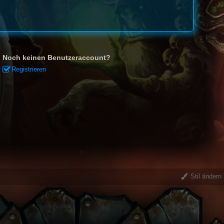
Noch keinen Benutzeraccount?
Registrieren
Stil ändern