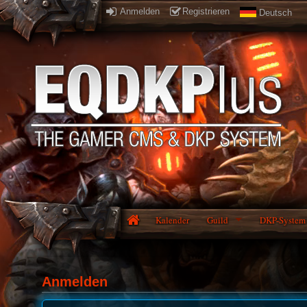
Anmelden
Registrieren
Deutsch
Kalender
Guild
DKP-System
Anmelden