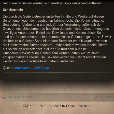
Rechtsverletzungen werden wir derartige Links umgehend entfernen.
Urheberrecht
Die durch die Seitenbetreiber erstellten Inhalte und Werke auf diesen
Seiten unterliegen dem deutschen Urheberrecht. Die Vervielfältigung,
Bearbeitung, Verbreitung und jede Art der Verwertung außerhalb der
Grenzen des Urheberrechtes bedürfen der schriftlichen Zustimmung des
jeweiligen Autors bzw. Erstellers. Downloads und Kopien dieser Seite
sind nur für den privaten, nicht kommerziellen Gebrauch gestattet. Soweit
die Inhalte auf dieser Seite nicht vom Betreiber erstellt wurden, werden
die Urheberrechte Dritter beachtet. Insbesondere werden Inhalte Dritter
als solche gekennzeichnet. Sollten Sie trotzdem auf eine
Urheberrechtsverletzung aufmerksam werden, bitten wir um einen
entsprechenden Hinweis. Bei Bekanntwerden von Rechtsverletzungen
werden wir derartige Inhalte umgehend entfernen.
Quelle:
http://www.e-recht24.de
Desktop Version
Stil änder
EQDKP-PLUS 2.1.3 © 2026 by EQdkp-Plus Team