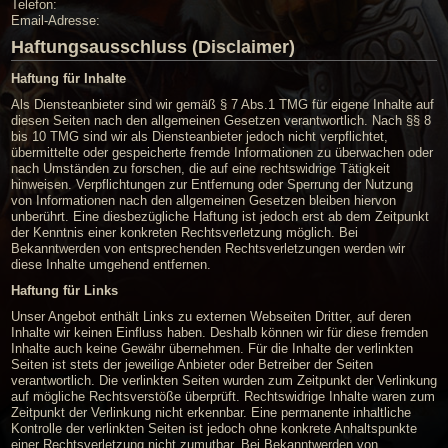
Telefon:
Email-Adresse:
Haftungsausschluss (Disclaimer)
Haftung für Inhalte
Als Diensteanbieter sind wir gemäß § 7 Abs.1 TMG für eigene Inhalte auf
diesen Seiten nach den allgemeinen Gesetzen verantwortlich. Nach §§ 8
bis 10 TMG sind wir als Diensteanbieter jedoch nicht verpflichtet,
übermittelte oder gespeicherte fremde Informationen zu überwachen oder
nach Umständen zu forschen, die auf eine rechtswidrige Tätigkeit
hinweisen. Verpflichtungen zur Entfernung oder Sperrung der Nutzung
von Informationen nach den allgemeinen Gesetzen bleiben hiervon
unberührt. Eine diesbezügliche Haftung ist jedoch erst ab dem Zeitpunkt
der Kenntnis einer konkreten Rechtsverletzung möglich. Bei
Bekanntwerden von entsprechenden Rechtsverletzungen werden wir
diese Inhalte umgehend entfernen.
Haftung für Links
Unser Angebot enthält Links zu externen Webseiten Dritter, auf deren
Inhalte wir keinen Einfluss haben. Deshalb können wir für diese fremden
Inhalte auch keine Gewähr übernehmen. Für die Inhalte der verlinkten
Seiten ist stets der jeweilige Anbieter oder Betreiber der Seiten
verantwortlich. Die verlinkten Seiten wurden zum Zeitpunkt der Verlinkung
auf mögliche Rechtsverstöße überprüft. Rechtswidrige Inhalte waren zum
Zeitpunkt der Verlinkung nicht erkennbar. Eine permanente inhaltliche
Kontrolle der verlinkten Seiten ist jedoch ohne konkrete Anhaltspunkte
einer Rechtsverletzung nicht zumutbar. Bei Bekanntwerden von