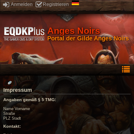
Anmelden
Registrieren
Anges Noirs
Portal der Gilde Anges Noirs
Impressum
Angaben gemäß § 5 TMG:
Name Vorname
Straße
PLZ Stadt
Kontakt: