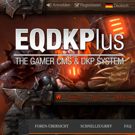
Anmelden
Registrieren
Deutsch
Kalender
Guild
DKP-System