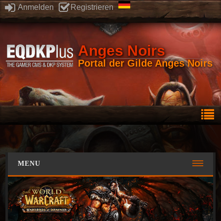
Anmelden
Registrieren
Anges Noirs
Portal der Gilde Anges Noirs