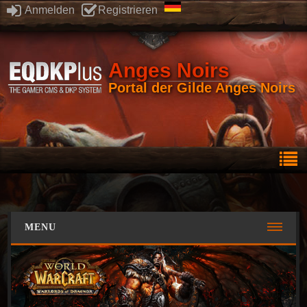
Anmelden
Registrieren
Anges Noirs
Portal der Gilde Anges Noirs