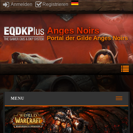
Anmelden
Registrieren
Anges Noirs
Portal der Gilde Anges Noirs