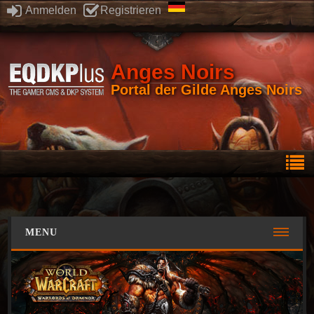
Anmelden
Registrieren
Anges Noirs
Portal der Gilde Anges Noirs