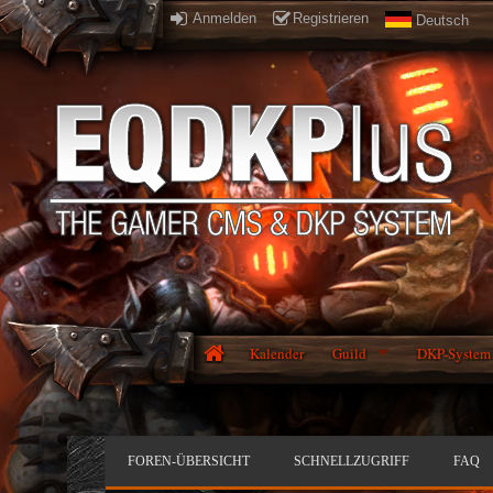
Anmelden
Registrieren
Deutsch
Kalender
Guild
DKP-System