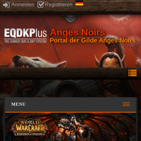
Anmelden
Registrieren
Anges Noirs
Portal der Gilde Anges Noirs