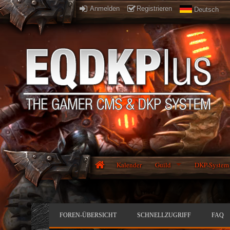
Anmelden
Registrieren
Deutsch
Kalender
Guild
DKP-System