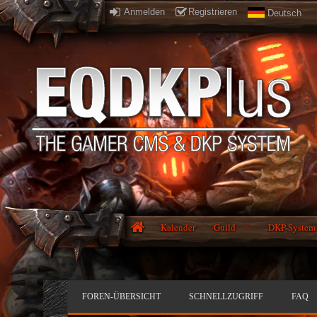
Anmelden
Registrieren
Deutsch
Kalender
Guild
DKP-System