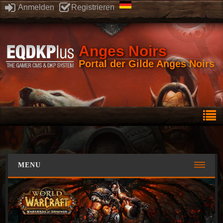
Anmelden
Registrieren
Anges Noirs
Portal der Gilde Anges Noirs