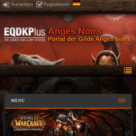
Anmelden
Registrieren
Anges Noirs
Portal der Gilde Anges Noirs