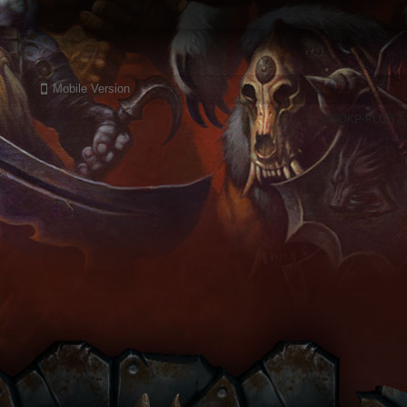
Mobile Version
EQDKP-PLUS 2.1