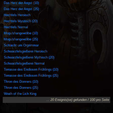
Das Herz der Angst (10)
Das Herz der Angst (25)
Hochfels Heroisch
Hochfels Mystisch (20)
Hochfels Normal
Mogu'shangewölbe (10)
Mogu'shangewölbe (25)
Schlacht um Orgrimmar
Schwarzfelsgießerei Heroisch
Schwarzfelsgießerei Mythisch (20)
Schwarzfelsgießerei Normal
Terrasse des Endlosen Frühlings (10)
Terrasse des Endlosen Frühlings (25)
Thron des Donners (10)
Thron des Donners (25)
Wrath of the Lich King
... 20 Ereignis(se) gefunden / 100 pro Seite