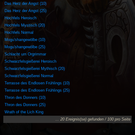
Das Herz der Angst (10)
Das Herz der Angst (25)
Hochfels Heroisch
Hochfels Mystisch (20)
Hochfels Normal
Mogu'shangewölbe (10)
Mogu'shangewölbe (25)
Schlacht um Orgrimmar
Schwarzfelsgießerei Heroisch
Schwarzfelsgießerei Mythisch (20)
Schwarzfelsgießerei Normal
Terrasse des Endlosen Frühlings (10)
Terrasse des Endlosen Frühlings (25)
Thron des Donners (10)
Thron des Donners (25)
Wrath of the Lich King
... 20 Ereignis(se) gefunden / 100 pro Seite