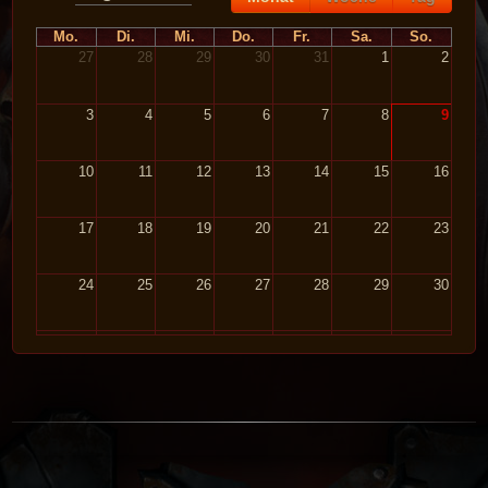
Mo.
Di.
Mi.
Do.
Fr.
Sa.
So.
27
28
29
30
31
1
2
3
4
5
6
7
8
9
10
11
12
13
14
15
16
17
18
19
20
21
22
23
24
25
26
27
28
29
30
31
1
2
3
4
5
6