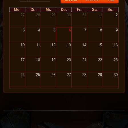
Mo.
Di.
Mi.
Do.
Fr.
Sa.
So.
27
28
29
30
31
1
2
3
4
5
6
7
8
9
10
11
12
13
14
15
16
17
18
19
20
21
22
23
24
25
26
27
28
29
30
31
1
2
3
4
5
6