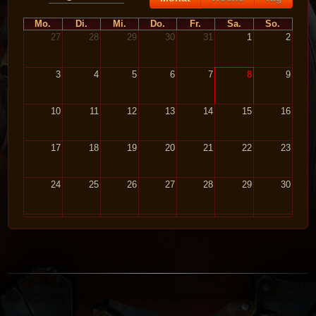
Mo.
Di.
Mi.
Do.
Fr.
Sa.
So.
27
28
29
30
31
1
2
3
4
5
6
7
8
9
10
11
12
13
14
15
16
17
18
19
20
21
22
23
24
25
26
27
28
29
30
31
1
2
3
4
5
6