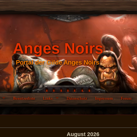
Anges Noirs
Portal der Gilde Anges Noirs
Benutzerliste
Links
Datenschutz
Impressum
Forum
August 2026