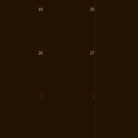
19
20
26
27
2
3