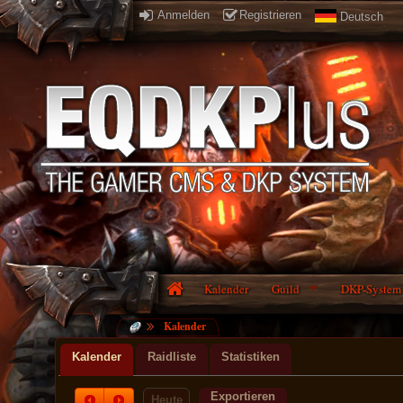
Anmelden
Registrieren
Deutsch
Kalender
Guild
DKP-System
Kalender
Kalender
Raidliste
Statistiken
Exportieren
Heute