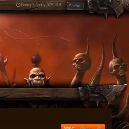
Freitag, 7. August 2026 10:30
Monat
Woche
Tag