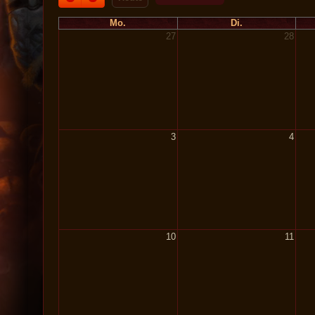
Mo.
Di.
27
28
3
4
10
11