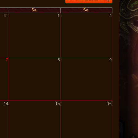
Sa.
So.
31
1
2
7
8
9
14
15
16