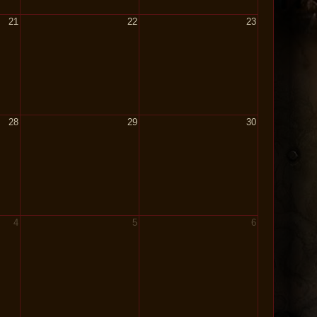
21
22
23
28
29
30
4
5
6