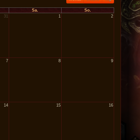
Sa.
So.
31
1
2
7
8
9
14
15
16