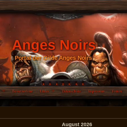
Anges Noirs
Portal der Gilde Anges Noirs
Benutzerliste
Links
Datenschutz
Impressum
Forum
August 2026