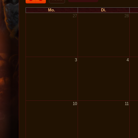
Mo.
Di.
27
28
3
4
10
11