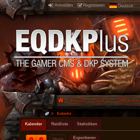
Anmelden
Registrieren
Deutsch
Kalender
Guild
DKP-System
Kalender
Kalender
Raidliste
Statistiken
Exportieren
Heute