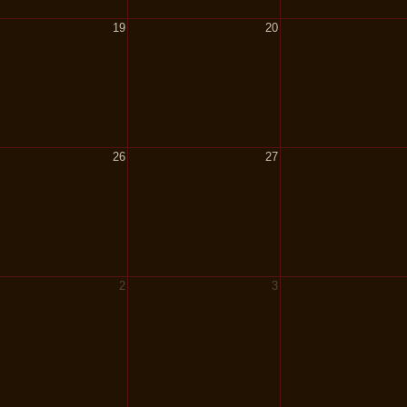
19
20
26
27
2
3