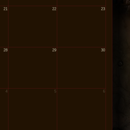
21
22
23
28
29
30
4
5
6