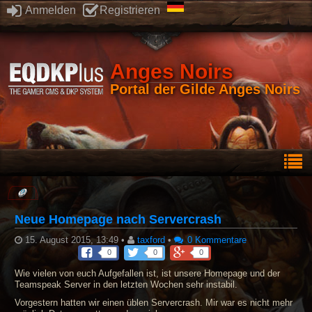
Anmelden
Registrieren
Anges Noirs
Portal der Gilde Anges Noirs
Neue Homepage nach Servercrash
15. August 2015, 13:49
•
taxford
•
0 Kommentare
0
0
0
Wie vielen von euch Aufgefallen ist, ist unsere Homepage und der
Teamspeak Server in den letzten Wochen sehr instabil.
Vorgestern hatten wir einen üblen Servercrash. Mir war es nicht mehr