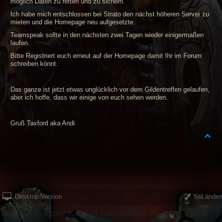
möglich Daten zu retten und zu sichern.
Ich habe mich entschlossen bei Strato den nächst höheren Server zu
mieten und die Homepage neu aufgesetzte.
Teamspeak sollte in den nächsten zwei Tagen wieder einigermaßen
laufen.
Bitte Registriert euch erneut auf der Homepage damit Ihr im Forum
schreiben könnt.
Das ganze ist jetzt etwas unglücklich vor dem Gildentreffen gelaufen,
aber ich hoffe, dass wir einige von euch sehen werden.
Gruß Taxford aka Andi
Desktop Version
Stil änder
EQDKP-PLUS 2.1.3 © 2026 by EQdkp-Plus Team