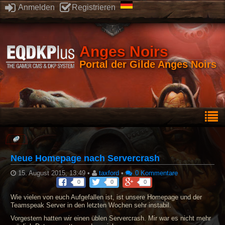
Anmelden
Registrieren
Anges Noirs
Portal der Gilde Anges Noirs
Neue Homepage nach Servercrash
15. August 2015, 13:49
•
taxford
•
0 Kommentare
0
0
0
Wie vielen von euch Aufgefallen ist, ist unsere Homepage und der
Teamspeak Server in den letzten Wochen sehr instabil.
Vorgestern hatten wir einen üblen Servercrash. Mir war es nicht mehr