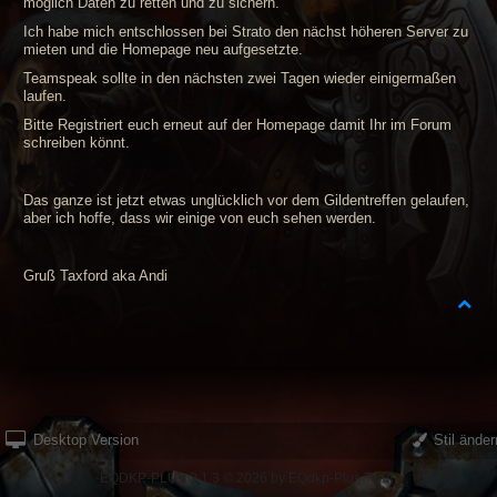
möglich Daten zu retten und zu sichern.
Ich habe mich entschlossen bei Strato den nächst höheren Server zu
mieten und die Homepage neu aufgesetzte.
Teamspeak sollte in den nächsten zwei Tagen wieder einigermaßen
laufen.
Bitte Registriert euch erneut auf der Homepage damit Ihr im Forum
schreiben könnt.
Das ganze ist jetzt etwas unglücklich vor dem Gildentreffen gelaufen,
aber ich hoffe, dass wir einige von euch sehen werden.
Gruß Taxford aka Andi
Desktop Version
Stil änder
EQDKP-PLUS 2.1.3 © 2026 by EQdkp-Plus Team