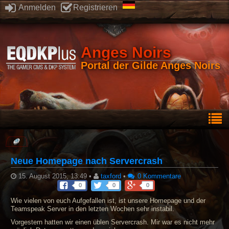
Anmelden
Registrieren
Anges Noirs
Portal der Gilde Anges Noirs
Neue Homepage nach Servercrash
15. August 2015, 13:49
•
taxford
•
0 Kommentare
0
0
0
Wie vielen von euch Aufgefallen ist, ist unsere Homepage und der
Teamspeak Server in den letzten Wochen sehr instabil.
Vorgestern hatten wir einen üblen Servercrash. Mir war es nicht mehr