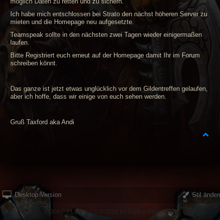
möglich Daten zu retten und zu sichern.
Ich habe mich entschlossen bei Strato den nächst höheren Server zu
mieten und die Homepage neu aufgesetzte.
Teamspeak sollte in den nächsten zwei Tagen wieder einigermaßen
laufen.
Bitte Registriert euch erneut auf der Homepage damit Ihr im Forum
schreiben könnt.
Das ganze ist jetzt etwas unglücklich vor dem Gildentreffen gelaufen,
aber ich hoffe, dass wir einige von euch sehen werden.
Gruß Taxford aka Andi
Desktop Version
Stil änder
EQDKP-PLUS 2.1.3 © 2026 by EQdkp-Plus Team