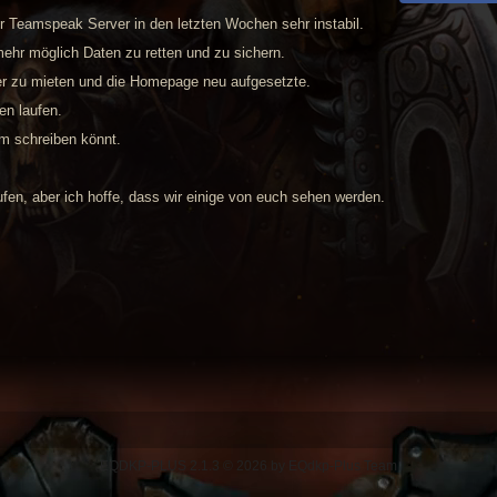
r Teamspeak Server in den letzten Wochen sehr instabil.
mehr möglich Daten zu retten und zu sichern.
er zu mieten und die Homepage neu aufgesetzte.
en laufen.
um schreiben könnt.
ufen, aber ich hoffe, dass wir einige von euch sehen werden.
EQDKP-PLUS 2.1.3 © 2026 by EQdkp-Plus Team