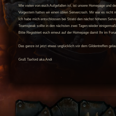
Wie vielen von euch Aufgefallen ist, ist unsere Homepage und de
Vorgestern hatten wir einen üblen Servercrash. Mir war es nicht 
Ich habe mich entschlossen bei Strato den nächst höheren Serv
Teamspeak sollte in den nächsten zwei Tagen wieder einigermaß
Bitte Registriert euch erneut auf der Homepage damit Ihr im For
Das ganze ist jetzt etwas unglücklich vor dem Gildentreffen gela
Gruß Taxford aka Andi