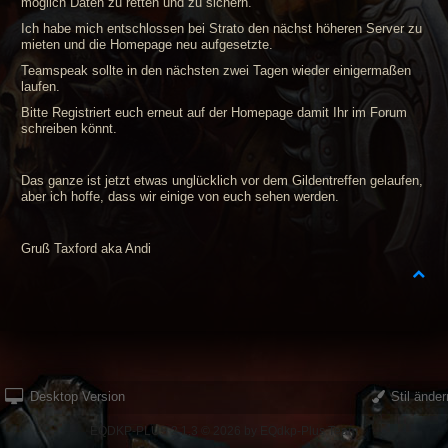
möglich Daten zu retten und zu sichern.
Ich habe mich entschlossen bei Strato den nächst höheren Server zu
mieten und die Homepage neu aufgesetzte.
Teamspeak sollte in den nächsten zwei Tagen wieder einigermaßen
laufen.
Bitte Registriert euch erneut auf der Homepage damit Ihr im Forum
schreiben könnt.
Das ganze ist jetzt etwas unglücklich vor dem Gildentreffen gelaufen,
aber ich hoffe, dass wir einige von euch sehen werden.
Gruß Taxford aka Andi
Desktop Version
Stil änder
EQDKP-PLUS 2.1.3 © 2026 by EQdkp-Plus Team