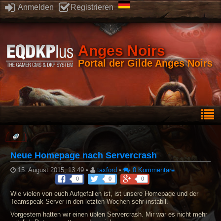
Anmelden
Registrieren
Anges Noirs
Portal der Gilde Anges Noirs
Neue Homepage nach Servercrash
15. August 2015, 13:49
•
taxford
•
0 Kommentare
0
0
0
Wie vielen von euch Aufgefallen ist, ist unsere Homepage und der
Teamspeak Server in den letzten Wochen sehr instabil.
Vorgestern hatten wir einen üblen Servercrash. Mir war es nicht mehr